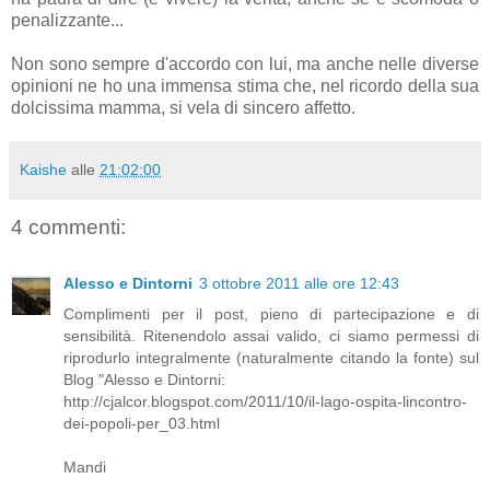
penalizzante...
Non sono sempre d'accordo con lui, ma anche nelle diverse
opinioni ne ho una immensa stima che, nel ricordo della sua
dolcissima mamma, si vela di sincero affetto.
Kaishe
alle
21:02:00
4 commenti:
Alesso e Dintorni
3 ottobre 2011 alle ore 12:43
Complimenti per il post, pieno di partecipazione e di
sensibilità. Ritenendolo assai valido, ci siamo permessi di
riprodurlo integralmente (naturalmente citando la fonte) sul
Blog "Alesso e Dintorni:
http://cjalcor.blogspot.com/2011/10/il-lago-ospita-lincontro-
dei-popoli-per_03.html
Mandi