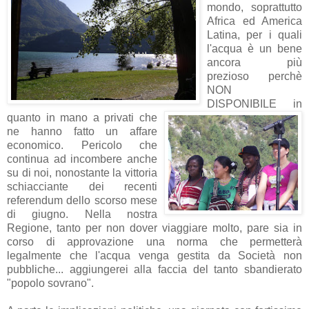
mondo, soprattutto
Africa ed America
Latina,
per i quali
l'acqua è un bene
ancora più
prezioso perchè
NON
DISPONIBILE in
quanto in mano a privati che
ne hanno fatto un affare
economico. Pericolo che
continua ad incombere anche
su di noi, nonostante la vittoria
schiacciante dei recenti
referendum dello scorso mese
di giugno. Nella nostra
Regione, tanto per non dover viaggiare molto, pare sia in
corso di approvazione una norma che permetterà
legalmente che l'acqua venga gestita da Società non
pubbliche... aggiungerei alla faccia del tanto sbandierato
"popolo sovrano".