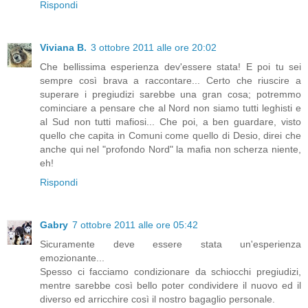
Rispondi
Viviana B.
3 ottobre 2011 alle ore 20:02
Che bellissima esperienza dev'essere stata! E poi tu sei
sempre così brava a raccontare... Certo che riuscire a
superare i pregiudizi sarebbe una gran cosa; potremmo
cominciare a pensare che al Nord non siamo tutti leghisti e
al Sud non tutti mafiosi... Che poi, a ben guardare, visto
quello che capita in Comuni come quello di Desio, direi che
anche qui nel "profondo Nord" la mafia non scherza niente,
eh!
Rispondi
Gabry
7 ottobre 2011 alle ore 05:42
Sicuramente deve essere stata un'esperienza
emozionante...
Spesso ci facciamo condizionare da schiocchi pregiudizi,
mentre sarebbe così bello poter condividere il nuovo ed il
diverso ed arricchire così il nostro bagaglio personale.